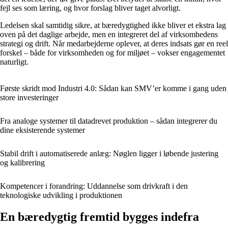
fejl ses som læring, og hvor forslag bliver taget alvorligt.
Ledelsen skal samtidig sikre, at bæredygtighed ikke bliver et ekstra lag
oven på det daglige arbejde, men en integreret del af virksomhedens
strategi og drift. Når medarbejderne oplever, at deres indsats gør en reel
forskel – både for virksomheden og for miljøet – vokser engagementet
naturligt.
Første skridt mod Industri 4.0: Sådan kan SMV’er komme i gang uden
store investeringer
Fra analoge systemer til datadrevet produktion – sådan integrerer du
dine eksisterende systemer
Stabil drift i automatiserede anlæg: Nøglen ligger i løbende justering
og kalibrering
Kompetencer i forandring: Uddannelse som drivkraft i den
teknologiske udvikling i produktionen
En bæredygtig fremtid bygges indefra