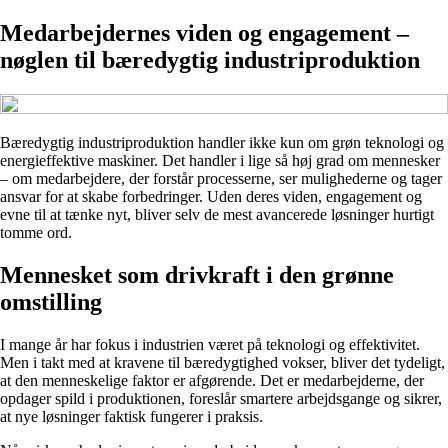
Medarbejdernes viden og engagement –
nøglen til bæredygtig industriproduktion
Bæredygtig industriproduktion handler ikke kun om grøn teknologi og
energieffektive maskiner. Det handler i lige så høj grad om mennesker
– om medarbejdere, der forstår processerne, ser mulighederne og tager
ansvar for at skabe forbedringer. Uden deres viden, engagement og
evne til at tænke nyt, bliver selv de mest avancerede løsninger hurtigt
tomme ord.
Mennesket som drivkraft i den grønne
omstilling
I mange år har fokus i industrien været på teknologi og effektivitet.
Men i takt med at kravene til bæredygtighed vokser, bliver det tydeligt,
at den menneskelige faktor er afgørende. Det er medarbejderne, der
opdager spild i produktionen, foreslår smartere arbejdsgange og sikrer,
at nye løsninger faktisk fungerer i praksis.