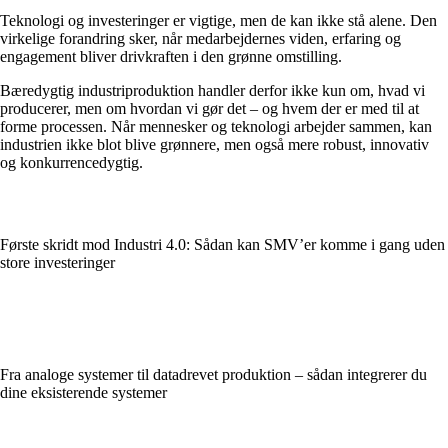
Teknologi og investeringer er vigtige, men de kan ikke stå alene. Den
virkelige forandring sker, når medarbejdernes viden, erfaring og
engagement bliver drivkraften i den grønne omstilling.
Bæredygtig industriproduktion handler derfor ikke kun om, hvad vi
producerer, men om hvordan vi gør det – og hvem der er med til at
forme processen. Når mennesker og teknologi arbejder sammen, kan
industrien ikke blot blive grønnere, men også mere robust, innovativ
og konkurrencedygtig.
Første skridt mod Industri 4.0: Sådan kan SMV’er komme i gang uden
store investeringer
Fra analoge systemer til datadrevet produktion – sådan integrerer du
dine eksisterende systemer