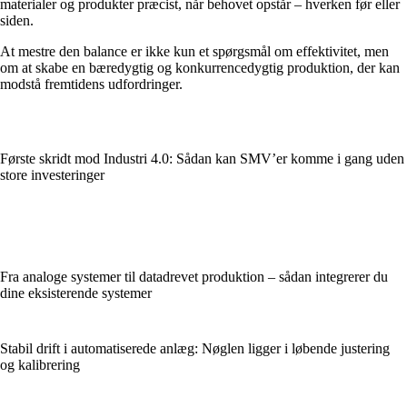
materialer og produkter præcist, når behovet opstår – hverken før eller
siden.
At mestre den balance er ikke kun et spørgsmål om effektivitet, men
om at skabe en bæredygtig og konkurrencedygtig produktion, der kan
modstå fremtidens udfordringer.
Første skridt mod Industri 4.0: Sådan kan SMV’er komme i gang uden
store investeringer
Fra analoge systemer til datadrevet produktion – sådan integrerer du
dine eksisterende systemer
Stabil drift i automatiserede anlæg: Nøglen ligger i løbende justering
og kalibrering