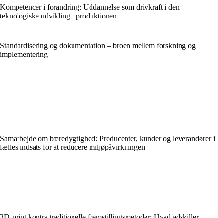
Kompetencer i forandring: Uddannelse som drivkraft i den
teknologiske udvikling i produktionen
Standardisering og dokumentation – broen mellem forskning og
implementering
Samarbejde om bæredygtighed: Producenter, kunder og leverandører i
fælles indsats for at reducere miljøpåvirkningen
3D-print kontra traditionelle fremstillingsmetoder: Hvad adskiller