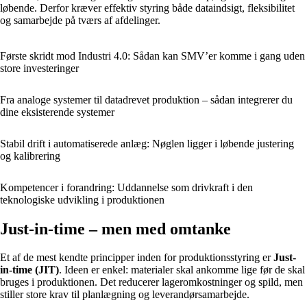
løbende. Derfor kræver effektiv styring både dataindsigt, fleksibilitet
og samarbejde på tværs af afdelinger.
Første skridt mod Industri 4.0: Sådan kan SMV’er komme i gang uden
store investeringer
Fra analoge systemer til datadrevet produktion – sådan integrerer du
dine eksisterende systemer
Stabil drift i automatiserede anlæg: Nøglen ligger i løbende justering
og kalibrering
Kompetencer i forandring: Uddannelse som drivkraft i den
teknologiske udvikling i produktionen
Just-in-time – men med omtanke
Et af de mest kendte principper inden for produktionsstyring er
Just-
in-time (JIT)
. Ideen er enkel: materialer skal ankomme lige før de skal
bruges i produktionen. Det reducerer lageromkostninger og spild, men
stiller store krav til planlægning og leverandørsamarbejde.