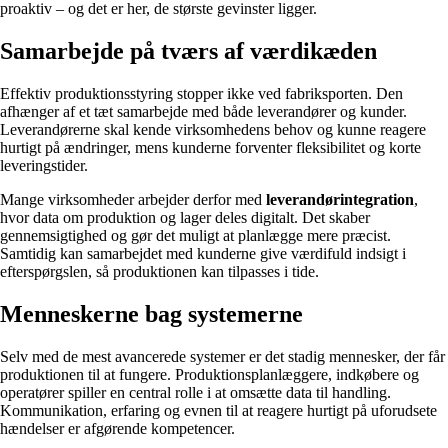
proaktiv – og det er her, de største gevinster ligger.
Samarbejde på tværs af værdikæden
Effektiv produktionsstyring stopper ikke ved fabriksporten. Den
afhænger af et tæt samarbejde med både leverandører og kunder.
Leverandørerne skal kende virksomhedens behov og kunne reagere
hurtigt på ændringer, mens kunderne forventer fleksibilitet og korte
leveringstider.
Mange virksomheder arbejder derfor med
leverandørintegration
,
hvor data om produktion og lager deles digitalt. Det skaber
gennemsigtighed og gør det muligt at planlægge mere præcist.
Samtidig kan samarbejdet med kunderne give værdifuld indsigt i
efterspørgslen, så produktionen kan tilpasses i tide.
Menneskerne bag systemerne
Selv med de mest avancerede systemer er det stadig mennesker, der får
produktionen til at fungere. Produktionsplanlæggere, indkøbere og
operatører spiller en central rolle i at omsætte data til handling.
Kommunikation, erfaring og evnen til at reagere hurtigt på uforudsete
hændelser er afgørende kompetencer.