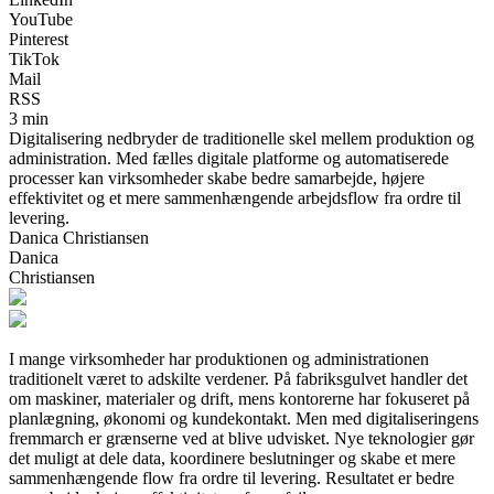
YouTube
Pinterest
TikTok
Mail
RSS
3 min
Digitalisering nedbryder de traditionelle skel mellem produktion og
administration. Med fælles digitale platforme og automatiserede
processer kan virksomheder skabe bedre samarbejde, højere
effektivitet og et mere sammenhængende arbejdsflow fra ordre til
levering.
Danica Christiansen
Danica
Christiansen
I mange virksomheder har produktionen og administrationen
traditionelt været to adskilte verdener. På fabriksgulvet handler det
om maskiner, materialer og drift, mens kontorerne har fokuseret på
planlægning, økonomi og kundekontakt. Men med digitaliseringens
fremmarch er grænserne ved at blive udvisket. Nye teknologier gør
det muligt at dele data, koordinere beslutninger og skabe et mere
sammenhængende flow fra ordre til levering. Resultatet er bedre