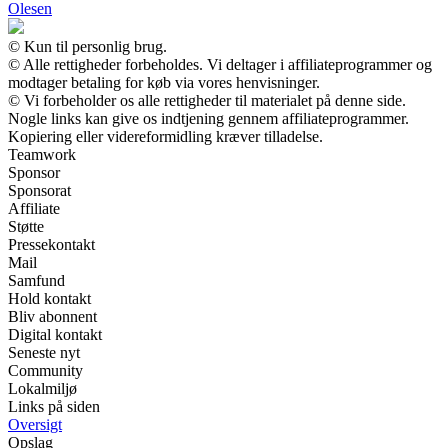
Olesen
© Kun til personlig brug.
© Alle rettigheder forbeholdes. Vi deltager i affiliateprogrammer og
modtager betaling for køb via vores henvisninger.
© Vi forbeholder os alle rettigheder til materialet på denne side.
Nogle links kan give os indtjening gennem affiliateprogrammer.
Kopiering eller videreformidling kræver tilladelse.
Teamwork
Sponsor
Sponsorat
Affiliate
Støtte
Pressekontakt
Mail
Samfund
Hold kontakt
Bliv abonnent
Digital kontakt
Seneste nyt
Community
Lokalmiljø
Links på siden
Oversigt
Opslag