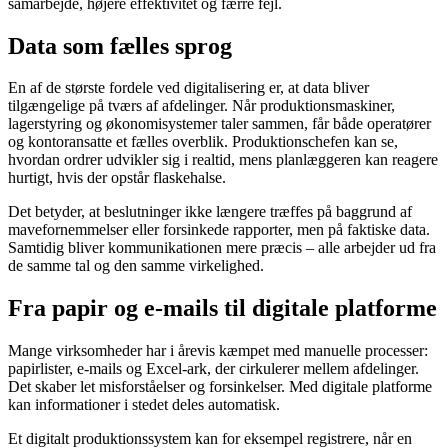
samarbejde, højere effektivitet og færre fejl.
Data som fælles sprog
En af de største fordele ved digitalisering er, at data bliver
tilgængelige på tværs af afdelinger. Når produktionsmaskiner,
lagerstyring og økonomisystemer taler sammen, får både operatører
og kontoransatte et fælles overblik. Produktionschefen kan se,
hvordan ordrer udvikler sig i realtid, mens planlæggeren kan reagere
hurtigt, hvis der opstår flaskehalse.
Det betyder, at beslutninger ikke længere træffes på baggrund af
mavefornemmelser eller forsinkede rapporter, men på faktiske data.
Samtidig bliver kommunikationen mere præcis – alle arbejder ud fra
de samme tal og den samme virkelighed.
Fra papir og e-mails til digitale platforme
Mange virksomheder har i årevis kæmpet med manuelle processer:
papirlister, e-mails og Excel-ark, der cirkulerer mellem afdelinger.
Det skaber let misforståelser og forsinkelser. Med digitale platforme
kan informationer i stedet deles automatisk.
Et digitalt produktionssystem kan for eksempel registrere, når en