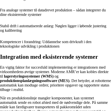
Fra analoge systemer til datadrevet produktion – sådan integrerer du
dine eksisterende systemer
Stabil drift i automatiserede anlæg: Nøglen ligger i løbende justering
og kalibrering
Kompetencer i forandring: Uddannelse som drivkraft i den
teknologiske udvikling i produktionen
Integration med eksisterende systemer
En vigtig faktor for succesfuld implementering er integrationen med
virksomhedens øvrige systemer. Moderne AMR’er kan kobles direkte
til
lagerstyringssystemer (WMS)
og
produktionsplanlægningssoftware (MES)
. Det betyder, at robotterne
automatisk kan modtage ordrer, prioritere opgaver og rapportere status
tilbage i realtid.
Når en produktionslinje mangler komponenter, kan systemet
automatisk sende en robot afsted med de nødvendige dele. På samme
måde kan færdigvarer transporteres til pakkeområdet uden